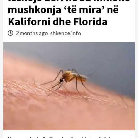
mushkonja ‘të mira’ në
Kaliforni dhe Florida
2 months ago
shkence.info