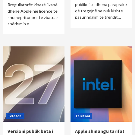
publikoi të dhëna paraprake
Rregullatorët kinezë i kanë
që tregojnë se nuk kishte
dhënë Apple një licencë të
pasur ndalim të trendit…
shumëpritur për të zbatuar
shërbimin e…
Telefoni
Telefoni
Versioni publik beta i
Apple shmangu tarifat