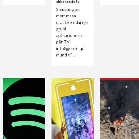
shkence.info
Samsung po
merr masa
drastike ndaj një
grupi
aplikacionesh
për TV
inteligjentë që
mund t’i…