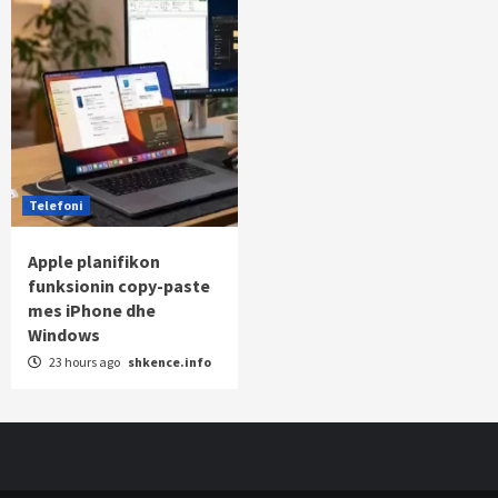
Telefoni
Apple planifikon
funksionin copy-paste
mes iPhone dhe
Windows
23 hours ago
shkence.info