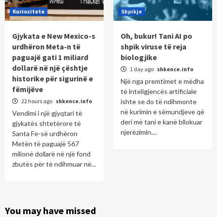
Kuriozitete
Shpikje
Gjykata e New Mexico-s
Oh, bukur! Tani AI po
urdhëron Meta-n të
shpik viruse të reja
paguajë gati 1 miliard
biologjike
dollarë në një çështje
1 day ago
shkence.info
historike për sigurinë e
Një nga premtimet e mëdha
fëmijëve
të inteligjencës artificiale
22 hours ago
shkence.info
ishte se do të ndihmonte
në kurimin e sëmundjeve që
Vendimi i një gjyqtari të
deri më tani e kanë bllokuar
gjykatës shtetërore të
njerëzimin....
Santa Fe-së urdhëron
Metën të paguajë 567
milionë dollarë në një fond
zbutës për të ndihmuar në...
You may have missed