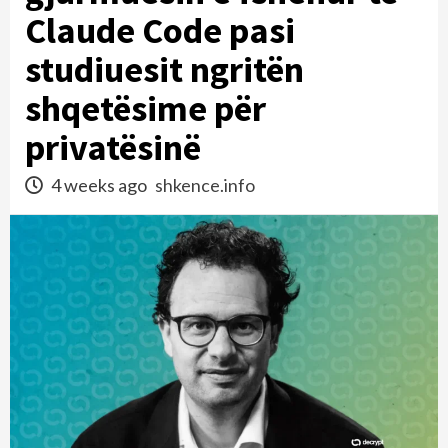
Claude Code pasi
studiuesit ngritën
shqetësime për
privatësinë
4 weeks ago
shkence.info