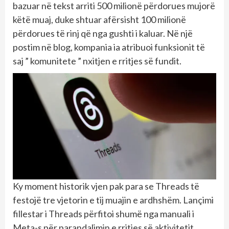
bazuar në tekst arriti 500 milionë përdorues mujorë
këtë muaj, duke shtuar afërsisht 100 milionë
përdorues të rinj që nga gushti i kaluar. Në një
postim në blog, kompania ia atribuoi funksionit të
saj ” komunitete ” nxitjen e rritjes së fundit.
Ky moment historik vjen pak para se Threads të
festojë tre vjetorin e tij muajin e ardhshëm. Lançimi
fillestar i Threads përfitoi shumë nga manuali i
Meta-s për parandalimin e rritjes së aktivitetit.