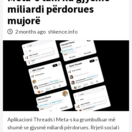
miliardi përdorues
mujorë
2 months ago
shkence.info
Aplikacioni Threads i Meta-s ka grumbulluar më
shumë se gjysmë miliardi përdorues. Rrjeti social i