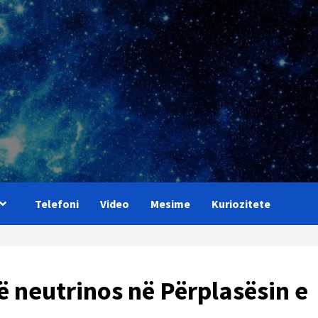
Telefoni
Video
Mesime
Kuriozitete
ë neutrinos në Përplasësin e