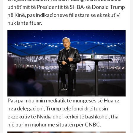
udhëtimit të Presidentit të SHBA-së Donald Trump
në Kinë, pas indikacioneve fillestare se ekzekutivi
nuk ishte ftuar.
Pasi pa mbulimin mediatik të mungesës së Huang
nga delegacioni, Trump telefonoi drejtuesin
ekzekutiv të Nvidia dhe i kërkoi të bashkohej, tha
një burim i njohur me situatën për CNBC.