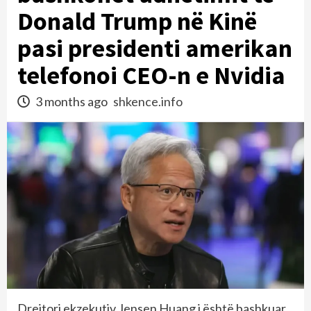
Donald Trump në Kinë
pasi presidenti amerikan
telefonoi CEO-n e Nvidia
3 months ago
shkence.info
Drejtori ekzekutiv Jensen Huang i është bashkuar