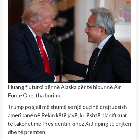
Huang fluturoi për në Alaska për të hipur në Air
Force One, tha burimi.
Trump po sjell më shumë se një duzinë drejtuesish
amerikanë në Pekin këtë javë, ku është planifikuar
të takohet me Presidentin kinez Xi Jinping të enjten
dhe të premten.