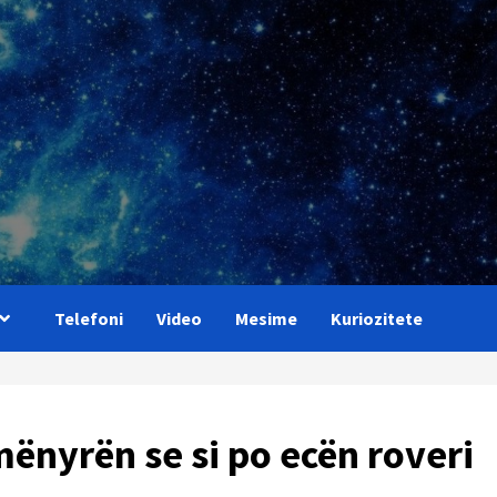
Telefoni
Video
Mesime
Kuriozitete
ënyrën se si po ecën roveri