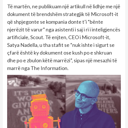
Të martën, ne publikuam një artikull në lidhje me një
dokument të brendshëm strategjik të Microsoft-it
që shpjegonte se kompania donte t’i “bënte
njerëzit të varur” nga asistenti i saj i ri i inteligjencës
artificiale, Scout. Të enjten, CEO i Microsoft-it,
Satya Nadella, u tha stafit se “nuk ishte i sigurt se
çfarë është ky dokument ose kush po e shkruan
dhe po e zbulon këtë marrëzi”, sipas një mesazhi të
marrë nga The Information.