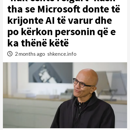
tha se Microsoft donte të
krijonte AI të varur dhe
po kërkon personin që e
ka thënë këtë
2 months ago
shkence.info