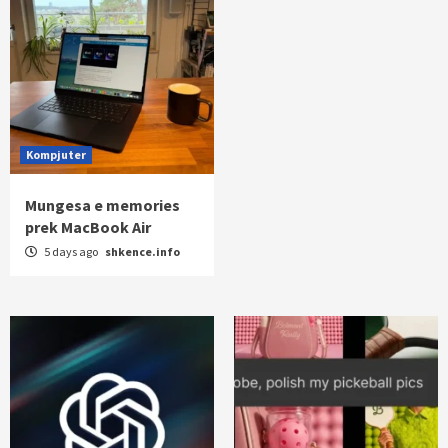
Kompjuter
Mungesa e memories
prek MacBook Air
5 days ago
shkence.info