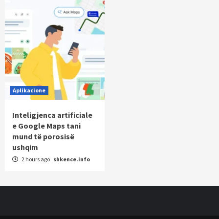
Aplikacione
Inteligjenca artificiale
e Google Maps tani
mund të porosisë
ushqim
2 hours ago
shkence.info