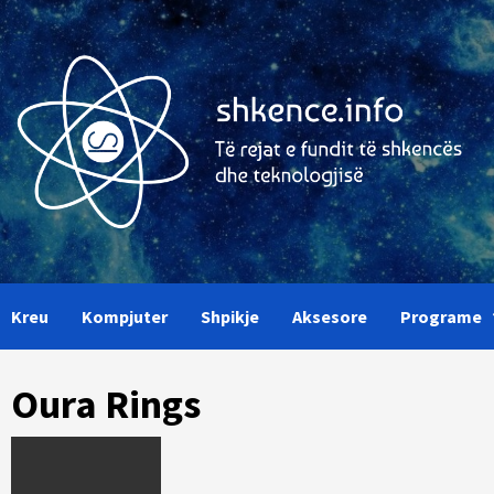
Skip
to
content
Kreu
Kompjuter
Shpikje
Aksesore
Programe
Oura Rings