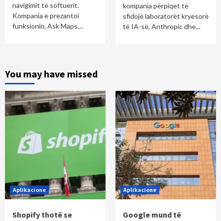
navigimit të softuerit.
kompania përpiqet të
Kompania e prezantoi
sfidojë laboratorët kryesorë
funksionin, Ask Maps,...
të IA-së, Anthropic dhe...
You may have missed
Aplikacione
Aplikacione
Shopify thotë se
Google mund të