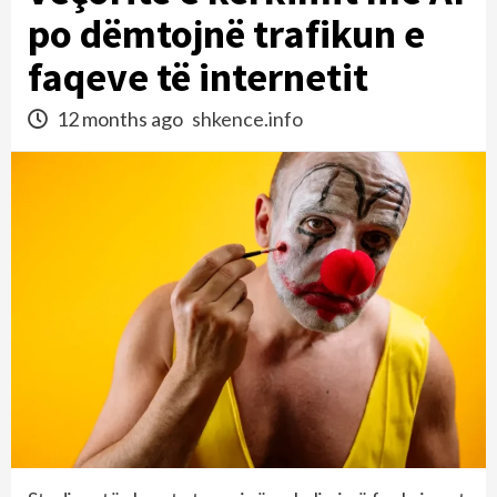
po dëmtojnë trafikun e
faqeve të internetit
12 months ago
shkence.info