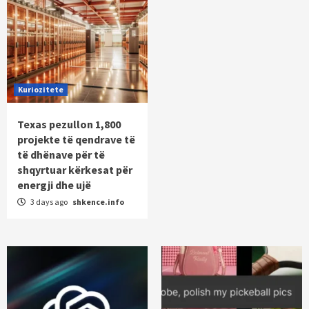
Kuriozitete
Texas pezullon 1,800
projekte të qendrave të
të dhënave për të
shqyrtuar kërkesat për
energji dhe ujë
3 days ago
shkence.info