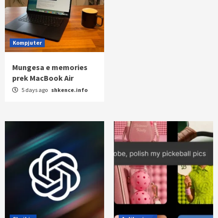
Kompjuter
Mungesa e memories
prek MacBook Air
5 days ago
shkence.info