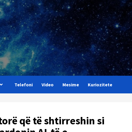
Telefoni
Video
Mesime
Kuriozitete
rë që të shtirreshin si