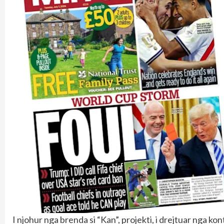
I njohur nga brenda si “Kan”, projekti, i drejtuar nga 