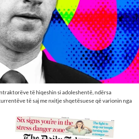
ntraktorëve të hiqeshin si adoleshentë, ndërsa
kurrentëve të saj me nxitje shqetësuese që varionin nga