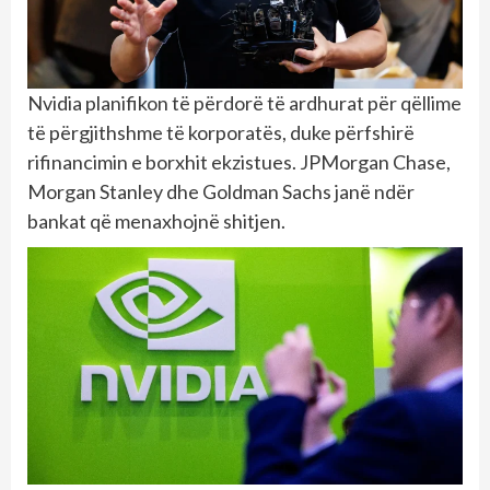
Nvidia planifikon të përdorë të ardhurat për qëllime
të përgjithshme të korporatës, duke përfshirë
rifinancimin e borxhit ekzistues. JPMorgan Chase,
Morgan Stanley dhe Goldman Sachs janë ndër
bankat që menaxhojnë shitjen.