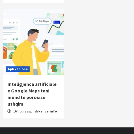
Aplikacione
Inteligjenca artificiale
e Google Maps tani
mund të porosisë
ushqim
16 hours ago
shkence.info