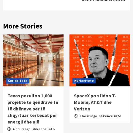
More Stories
Kuriozitete
Kuriozitete
Texas pezullon 1,800
SpaceX po sfidon T-
projekte të qendrave të
Mobile, AT&T dhe
të dhënave për të
Verizon
shqyrtuar kërkesat për
7 hours ago
shkence.info
energji dhe ujë
6 hours ago
shkence.info