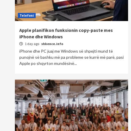
Telefoni
Apple planifikon funksionin copy-paste mes
iPhone dhe Windows
1 day ago
shkence.info
iPhone dhe PC juaj me Windows së shpejti mund të
punojnë së bashku më pa probleme se kurrë më parë, pasi
Apple po shqyrton mundësinë...