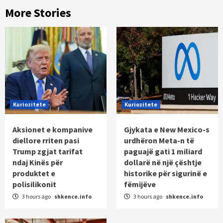
More Stories
Kuriozitete
Kuriozitete
Aksionet e kompanive
Gjykata e New Mexico-s
diellore rriten pasi
urdhëron Meta-n të
Trump zgjat tarifat
paguajë gati 1 miliard
ndaj Kinës për
dollarë në një çështje
produktet e
historike për sigurinë e
polisilikonit
fëmijëve
3 hours ago
shkence.info
3 hours ago
shkence.info