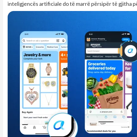
inteligjencës artificiale do të marrë përsipër të gjitha p