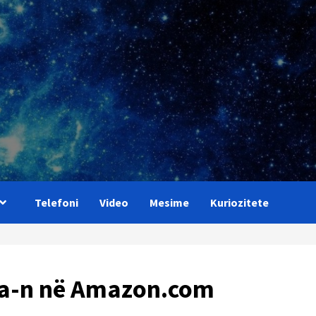
Telefoni
Video
Mesime
Kuriozitete
xa-n në Amazon.com