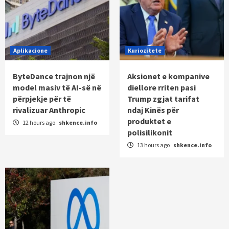
Aplikacione
Kuriozitete
ByteDance trajnon një
Aksionet e kompanive
model masiv të AI-së në
diellore rriten pasi
përpjekje për të
Trump zgjat tarifat
rivalizuar Anthropic
ndaj Kinës për
produktet e
12 hours ago
shkence.info
polisilikonit
13 hours ago
shkence.info