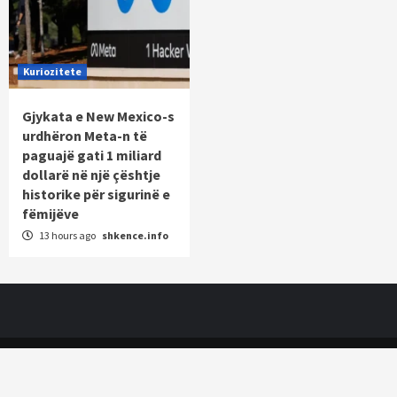
Kuriozitete
Gjykata e New Mexico-s
urdhëron Meta-n të
paguajë gati 1 miliard
dollarë në një çështje
historike për sigurinë e
fëmijëve
13 hours ago
shkence.info
Copyright © All rights reserved.