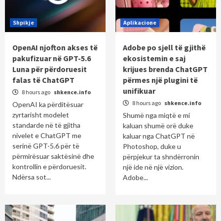
Shpikje
Aplikacione
OpenAI njofton akses të
Adobe po sjell të gjithë
pakufizuar në GPT-5.6
ekosistemin e saj
Luna për përdoruesit
krijues brenda ChatGPT
falas të ChatGPT
përmes një plugini të
unifikuar
8 hours ago
shkence.info
8 hours ago
shkence.info
OpenAI ka përditësuar
zyrtarisht modelet
Shumë nga miqtë e mi
standarde në të gjitha
kaluan shumë orë duke
nivelet e ChatGPT me
kaluar nga ChatGPT në
serinë GPT-5.6 për të
Photoshop, duke u
përmirësuar saktësinë dhe
përpjekur ta shndërronin
kontrollin e përdoruesit.
një ide në një vizion.
Ndërsa sot...
Adobe...