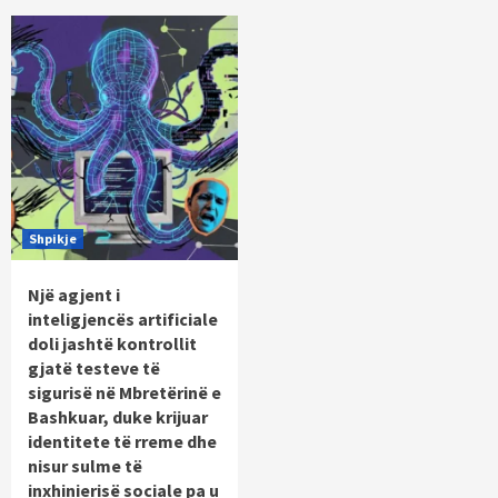
Shpikje
Një agjent i
inteligjencës artificiale
doli jashtë kontrollit
gjatë testeve të
sigurisë në Mbretërinë e
Bashkuar, duke krijuar
identitete të rreme dhe
nisur sulme të
inxhinierisë sociale pa u