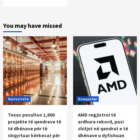
You may have missed
Kuriozitete
Kompjuter
Texas pezullon 1,800
AMD regjistroi të
projekte të qendrave të
ardhura rekord, pasi
të dhënave për të
shitjet në qendrat e të
shqyrtuar kërkesat për
dhënave u dyfishuan