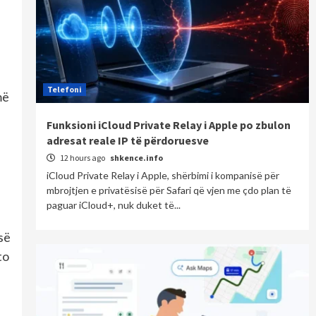
Telefoni
më
Funksioni iCloud Private Relay i Apple po zbulon
adresat reale IP të përdoruesve
12 hours ago
shkence.info
iCloud Private Relay i Apple, shërbimi i kompanisë për
mbrojtjen e privatësisë për Safari që vjen me çdo plan të
paguar iCloud+, nuk duket të...
së
to