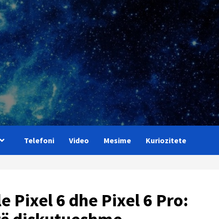
Telefoni
Video
Mesime
Kuriozitete
e Pixel 6 dhe Pixel 6 Pro: