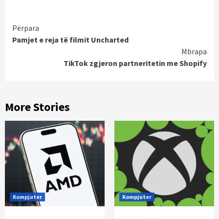
Continue
Përpara
Pamjet e reja të filmit Uncharted
Reading
Mbrapa
TikTok zgjeron partneritetin me Shopify
More Stories
Kompjuter
Kompjuter