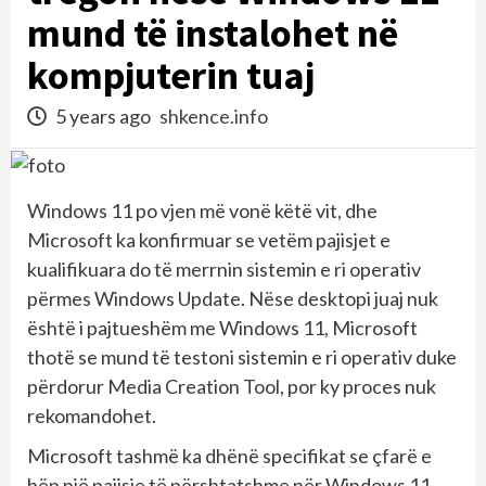
mund të instalohet në
kompjuterin tuaj
5 years ago
shkence.info
Windows 11 po vjen më vonë këtë vit, dhe
Microsoft ka konfirmuar se vetëm pajisjet e
kualifikuara do të merrnin sistemin e ri operativ
përmes Windows Update. Nëse desktopi juaj nuk
është i pajtueshëm me Windows 11, Microsoft
thotë se mund të testoni sistemin e ri operativ duke
përdorur Media Creation Tool, por ky proces nuk
rekomandohet.
Microsoft tashmë ka dhënë specifikat se çfarë e
bën një pajisje të përshtatshme për Windows 11