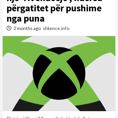
përgatitet për pushime
nga puna
2 months ago
shkence.info