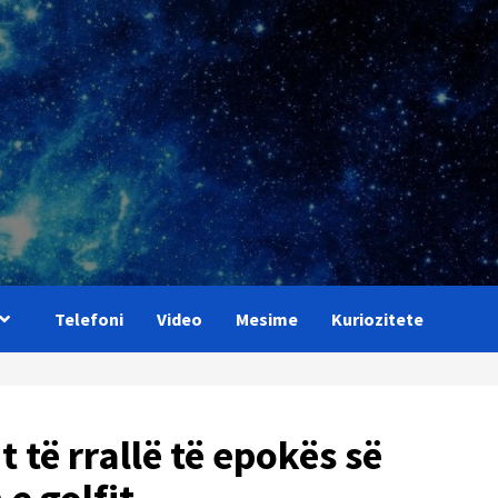
Telefoni
Video
Mesime
Kuriozitete
 të rrallë të epokës së