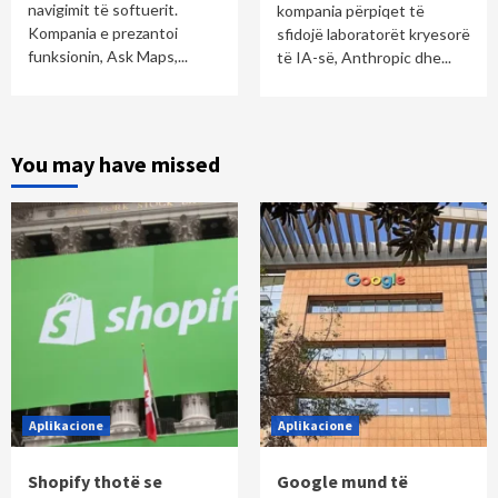
navigimit të softuerit.
kompania përpiqet të
Kompania e prezantoi
sfidojë laboratorët kryesorë
funksionin, Ask Maps,...
të IA-së, Anthropic dhe...
You may have missed
Aplikacione
Aplikacione
Shopify thotë se
Google mund të