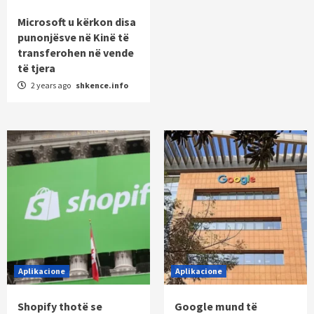
Microsoft u kërkon disa
punonjësve në Kinë të
transferohen në vende
të tjera
2 years ago
shkence.info
Aplikacione
Aplikacione
Shopify thotë se
Google mund të