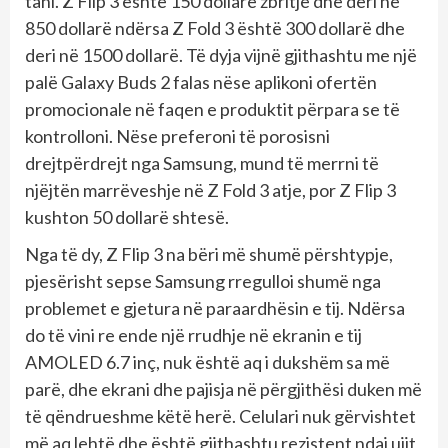
tani. Z Flip 3 është 150 dollarë zbritje dhe deri në
850 dollarë ndërsa Z Fold 3 është 300 dollarë dhe
deri në 1500 dollarë. Të dyja vijnë gjithashtu me një
palë Galaxy Buds 2 falas nëse aplikoni ofertën
promocionale në faqen e produktit përpara se të
kontrolloni. Nëse preferoni të porosisni
drejtpërdrejt nga Samsung, mund të merrni të
njëjtën marrëveshje në Z Fold 3 atje, por Z Flip 3
kushton 50 dollarë shtesë.
Nga të dy, Z Flip 3 na bëri më shumë përshtypje,
pjesërisht sepse Samsung rregulloi shumë nga
problemet e gjetura në paraardhësin e tij. Ndërsa
do të vini re ende një rrudhje në ekranin e tij
AMOLED 6.7 inç, nuk është aq i dukshëm sa më
parë, dhe ekrani dhe pajisja në përgjithësi duken më
të qëndrueshme këtë herë. Celulari nuk gërvishtet
më aq lehtë dhe është gjithashtu rezistent ndaj ujit