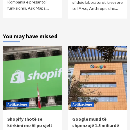
Kompania e prezantoi
sfidojë laboratorët kryesorë
funksionin, Ask Maps,...
të IA-së, Anthropic dhe...
You may have missed
Aplikacione
Aplikacione
Shopify thotë se
Google mund të
kërkimi me AI po sjell
shpenzojë 1.5 miliardë