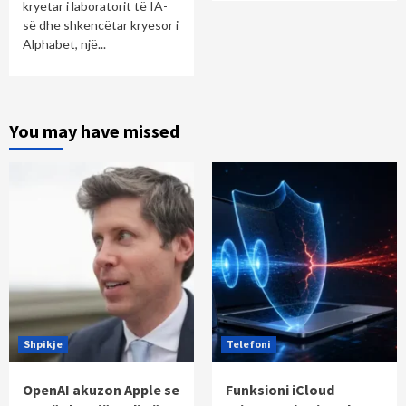
kryetar i laboratorit të IA-
së dhe shkencëtar kryesor i
Alphabet, një...
You may have missed
Shpikje
Telefoni
OpenAI akuzon Apple se
Funksioni iCloud