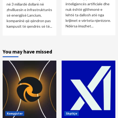
inteligjencës artificiale dhe
në 3 miliardë dollarë në
nuk është gjithmonë e
zhvilluesin e infrastrukturës
lehtë ta dallosh atë nga
së energjisë Lancium,
krijimet e vërteta njerëzore.
kompaninë që qëndron pas
Ndërsa imazhet...
kampusit të qendrës së të...
You may have missed
Kompjuter
Shpikje